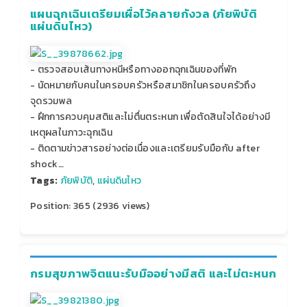
แผนฉุกเฉินเตรียมเผื่อไว้คลายกังวล (ภัยพิบัติ
แผ่นดินไหว)
- ตรวจสอบเส้นทางหนีหรือทางออกฉุกเฉินของที่พัก
- นัดหมายกับคนในครอบครัวหรือสมาชิกในครอบครัวถึง
จุดรวมพล
- ฝึกการควบคุมสติและไม่ตื่นตระหนก เพื่อตัดสินใจได้อย่างมี
เหตุผลในภาวะฉุกเฉิน
- ติดตามข่าวสารอย่างต่อเนื่องและเตรียมรับมือกับ after
shock…
Tags:
ภัยพิบัติ
,
แผ่นดินไหว
Position:
365
(
2936
views)
กรมสุขภาพจิตแนะรับมืออย่างมีสติ และไม่ตะหนก