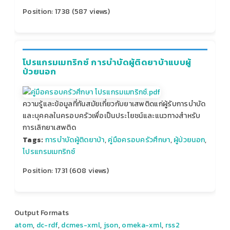
Position:
1738
(
587
views)
โปรแกรมเมทริกซ์ การบำบัดผู้ติดยาบ้าแบบผู้
ป่วยนอก
ความรู้และข้อมูลที่ทันสมัยเกี่ยวกับยาเสพติดแก่ผู้รับการบำบัด
และบุคคลในครอบครัวเพื่อเป็นประโยชน์และแนวทางสำหรับ
การเลิกยาเสพติด
Tags:
การบำบัดผู้ติดยาบ้า
,
คู่มือครอบครัวศึกษา
,
ผู้ป่วยนอก
,
โปรแกรมเมทริกซ์
Position:
1731
(
608
views)
Output Formats
atom
,
dc-rdf
,
dcmes-xml
,
json
,
omeka-xml
,
rss2