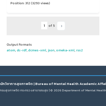
Position:
312
(
3293
views)
of 5
Output Formats
atom
,
dc-rdf
,
dcmes-xml
,
json
,
omeka-xml
,
rss2
นักวิชาการสุขภาพจิต | Bureau of Mental Health Academic Affa
กรมสุขภาพจิต กระทรวงสาธารณสุข | © 2026 Department of Mental Healt