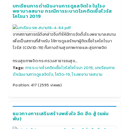
บทเรียนการดำเนินงานการดูแลจิตใจ ในโรง
พยาบาลสนาม กรณีการระบาดโรคติดเชื้อไวรัส
โคโรนา 2019
จากสถานการณ์ดังกล่าวจึงทำให้มีการจัดตั้งโรงพยาบาลสนาม
เพื่อเป็นสถานที่สำหรับ ให้การดูแลรักษาผู้ติดเชื้อโรคโคโรนา
ไวรัส (COVID-19) ทั้งทางด้านสุขภาพกายและสุขภาพจิต
กรมสุขภาพจิต กระทรวงสาธารณสุข…
Tags:
การระบาดโรคติดเชื้อไวรัสโคโรนา 2019
,
บทเรียนการ
ดำเนินงานการดูแลจิตใจ
,
โควิด-19
,
โรงพยาบาลสนาม
Position:
417
(
2595
views)
แนวทางการเสริมสร้างพลังใจ อึด ฮึด สู้ (แผ่น
พับ)