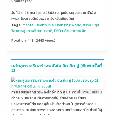
Challenges"
วันที่ 24-26 กรกฎาคม 2562 ณ ศูนย์ประชุมนานาชาติเอ็ม
เพรส โรงแรมดิเอ็มเพรส จังหวัดเชียงใหม่
Tags:
Mental Health in a Changing World
,
การประชุม
วิชาการสุขภาพจิตนานาชาติ
,
มิติใหม่ด้านสุขภาพจิต
Position:
443
(
2443
views)
หลักสูตรเสริมสร้างพลังใจ อึด ฮึด สู้ (พิมพ์ครั้งที่
2)
การเรียนรู้หลักสูตรพลังใจอึด ฮึด สู้ ประกอบไปด้วยบทเรียน
ต่างๆ 6 บทเรียน เริ่มจากการที่ผู้เรียนค่อยๆ เรียนรู้
ประสบการณ์ดีๆ ของผู้อื่นผ่านสื่อต่างๆ ไปสู่การดึงความ
สามารถและศักยภาพตนเองออกมา บทเรียนเหล่านี้จะช่วยให้ผู้