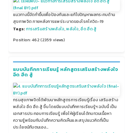
แนวทางนี้จัดทำขึ้นเพื่อป้องกันและแก้ไขปัญหาผลกระทบด้าน
สุขภาพจิต ภายหลังการแพร่ระบาดของโรคโควิด-19
Tags:
การเสริมสร้างพลังใจ
,
พลังใจ
,
อึด ฮึด สู้
Position:
462
(
2359
views)
แบบบันทึกการเรียนรู้ หลักสูตรเสริมสร้างพลังใจ
อึด ฮึด สู้
กรมสุขภาพจิตได้พัฒนาหลักสูตรการเรียนรู้เรื่อง เสริมสร้าง
พลังใจ อึด ฮึด สู้ ขึ้น โดยมีแบบบันทึกการเรียนรู้ฯ ฉบับนี้ เป็น
เอกสารประกอบการเรียนรู้ เพื่อให้ผู้เรียนได้ทบทวนเนื้อหา
ความรู้พร้อมกับบันทึกความคิดเห็นและสรุปแนวคิดที่เป็น
ประโยชน์กับตนเอง…