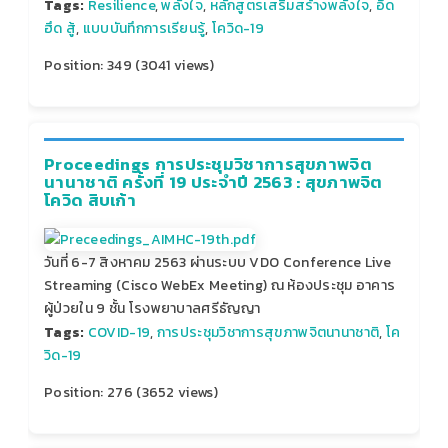
Tags:
Resilience
,
พลังใจ
,
หลักสูตรเสริมสร้างพลังใจ
,
อึด
ฮึด สู้
,
แบบบันทึกการเรียนรู้
,
โควิด-19
Position:
349
(
3041
views)
Proceedings การประชุมวิชาการสุขภาพจิต
นานาชาติ ครั้งที่ 19 ประจำปี 2563 : สุขภาพจิต
โควิด สิบเก้า
วันที่ 6-7 สิงหาคม 2563 ผ่านระบบ VDO Conference Live
Streaming (Cisco WebEx Meeting) ณ ห้องประชุม อาคาร
ผู้ป่วยใน 9 ชั้น โรงพยาบาลศรีธัญญา
Tags:
COVID-19
,
การประชุมวิชาการสุขภาพจิตนานาชาติ
,
โค
วิด-19
Position:
276
(
3652
views)