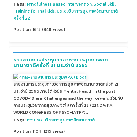
Tags:
Mindfulness Based Intervention
,
Social Skill
Training fo Thai Kids
,
ประชุมวิชาการสุขภาพจิตนานาชาติ
ครั้งที่ 22
Position:
1615
(
848
views)
รายงานการประชุมทางวิชาการสุขภาพจิต
นานาชาติครั้งที่ 21 ประจำปี 2565
รายงานการประชุมทางวิชาการสุขภาพจิตนานาชาติครั้งที่ 21
ประจำปี 2565 ภายใต้หัวข้อ Mental Health in the post
COVOD-19 era: Challenges and the way forward ร่วมกับ
การประชุมวิชาการสุขภาพจิตโลกครั้งที่ 22 (22ND WPA
WORLD CONGRESS OF PSYCHIATRY)…
Tags:
การประชุมวิชาการสุขภาพจิตนานาชาติ
Position:
1104
(
1215
views)