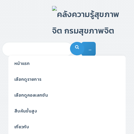
…
หน้าแรก
เลือกดูรายการ
เลือกดูคอลเลกชัน
สืบค้นขั้นสูง
เกี่ยวกับ