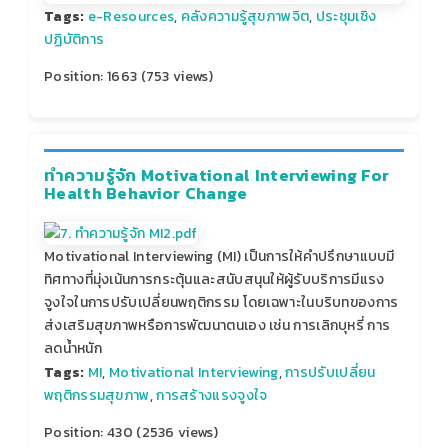
Tags:
e-Resources
,
คลังความรู้สุขภาพจิต
,
ประชุมเชิง
ปฏิบัติการ
Position:
1663
(
753
views)
ทำความรู้จัก Motivational Interviewing For
Health Behavior Change
Motivational Interviewing (MI) เป็นการให้คำปรึกษาแบบมี
ทิศทางที่มุ่งเน้นการกระตุ้นและสนับสนุนให้ผู้รับบริการมีแรง
จูงใจในการปรับเปลี่ยนพฤติกรรม โดยเฉพาะในบริบทของการ
ส่งเสริมสุขภาพหรือการพัฒนาตนเอง เช่น การเลิกบุหรี่ การ
ลดน้ำหนัก
Tags:
MI
,
Motivational Interviewing
,
การปรับเปลี่ยน
พฤติกรรมสุขภาพ
,
การสร้างแรงจูงใจ
Position:
430
(
2536
views)