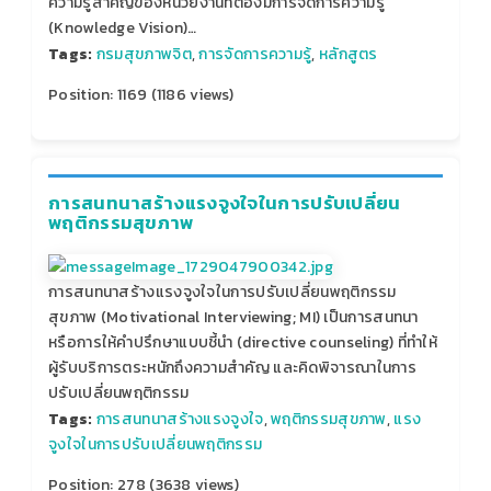
ความรู้สำคัญของหน่วยงานที่ต้องมีการจัดการความรู้
(Knowledge Vision)…
Tags:
กรมสุขภาพจิต
,
การจัดการความรู้
,
หลักสูตร
Position:
1169
(
1186
views)
การสนทนาสร้างแรงจูงใจในการปรับเปลี่ยน
พฤติกรรมสุขภาพ
การสนทนาสร้างแรงจูงใจในการปรับเปลี่ยนพฤติกรรม
สุขภาพ (Motivational Interviewing; MI) เป็นการสนทนา
หรือการให้คำปรึกษาแบบชี้นำ (directive counseling) ที่ทำให้
ผู้รับบริการตระหนักถึงความสำคัญ และคิดพิจารณาในการ
ปรับเปลี่ยนพฤติกรรม
Tags:
การสนทนาสร้างแรงจูงใจ
,
พฤติกรรมสุขภาพ
,
แรง
จูงใจในการปรับเปลี่ยนพฤติกรรม
Position:
278
(
3638
views)