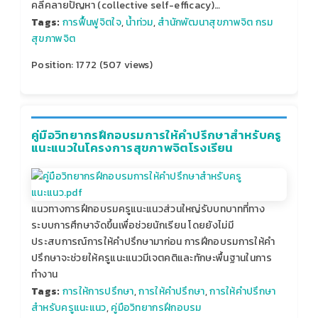
คลี่คลายปัญหา (collective self-efficacy)…
Tags:
การฟื้นฟูจิตใจ
,
น้ำท่วม
,
สำนักพัฒนาสุขภาพจิต กรม
สุขภาพจิต
Position:
1772
(
507
views)
คู่มือวิทยากรฝึกอบรมการให้คำปรึกษาสำหรับครู
แนะแนวในโครงการสุขภาพจิตโรงเรียน
แนวทางการฝึกอบรมครูแนะแนวส่วนใหญ่รับบทบาทที่ทาง
ระบบการศึกษาจัดขึ้นเพื่อช่วยนักเรียน โดยยังไม่มี
ประสบการณ์การให้คำปรึกษามาก่อน การฝีกอบรมการให้คำ
ปรึกษาจะช่วยให้ครูแนะแนวมีเจตคติและทักษะพื้นฐานในการ
ทำงาน
Tags:
การให้การปรึกษา
,
การให้คำปรึกษา
,
การให้คำปรึกษา
สำหรับครูแนะแนว
,
คู่มือวิทยากรฝึกอบรม