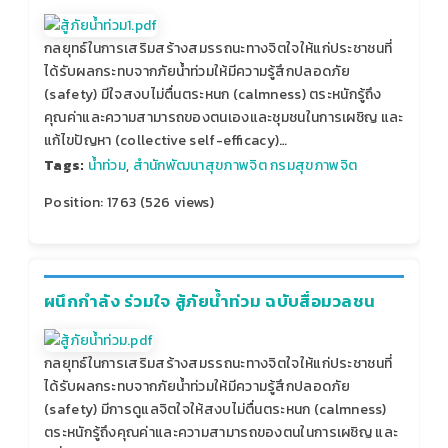
กลยุทธ์ในการเสริมสร้างสมรรถนะทางจิตใจให้แก่ประชาชนที่
ได้รับผลกระทบจากภัยน้ำท่วมให้มีความรู้สึกปลอดภัย
(safety) มีใจสงบไม่ตื่นตระหนก (calmness) ตระหนักรู้ถึง
คุณค่าและความสามารถของตนเองและชุมชนในการเผชิญ และ
แก้ไขปัญหา (collective self-efficacy)…
Tags:
น้ำท่วม
,
สำนักพัฒนาสุขภาพจิต กรมสุขภาพจิต
Position:
1763
(
526
views)
ผนึกกำลัง ร่วมใจ สู้ภัยน้ำท่วม ฉบับสื่อมวลชน
กลยุทธ์ในการเสริมสร้างสมรรถนะทางจิตใจให้แก่ประชาชนที่
ได้รับผลกระทบจากภัยน้ำท่วมให้มีความรู้สึกปลอดภัย
(safety) มีการดูแลจิตใจให้สงบไม่ตื่นตระหนก (calmness)
ตระหนักรู้ถึงคุณค่าและความสามารถของตนในการเผชิญ และ