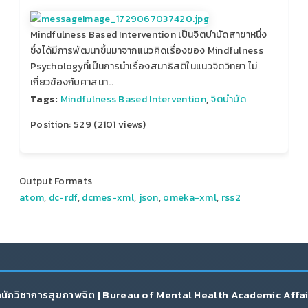
Mindfulness Based Intervention เป็นจิตบำบัดสาขาหนึ่ง
ซึ่งได้มีการพัฒนาขึ้นมาจากแนวคิดเรื่องของ Mindfulness
Psychologyที่เป็นการนำเรื่องสมาธิสติในแนวจิตวิทยา ไม่
เกี่ยวข้องกับศาสนา…
Tags:
Mindfulness Based Intervention
,
จิตบำบัด
Position:
529
(
2101
views)
Output Formats
atom
,
dc-rdf
,
dcmes-xml
,
json
,
omeka-xml
,
rss2
นักวิชาการสุขภาพจิต | Bureau of Mental Health Academic Affa