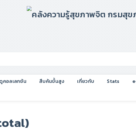
กดูคอลเลกชัน
สืบค้นขั้นสูง
เกี่ยวกับ
Stats
e
total)