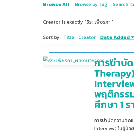
Browse All
Browse by Tag
Search I
Creator is exactly "ธีระ เพ็ชรภา "
Sort by:
Title
Creator
Date Added
การบําบั
Therapy)
Interview
พฤติกรรม
ศึกษา 1 ร
การบําบัดความคิดแ
Interview) ในผู้ป