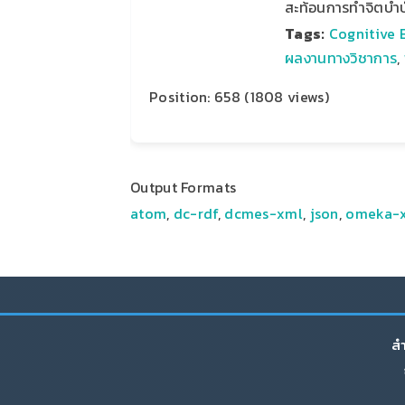
สะท้อนการทําจิตบํา
Tags:
Cognitive 
ผลงานทางวิชาการ
,
Position:
658
(
1808
views)
Output Formats
atom
,
dc-rdf
,
dcmes-xml
,
json
,
omeka-
สำ